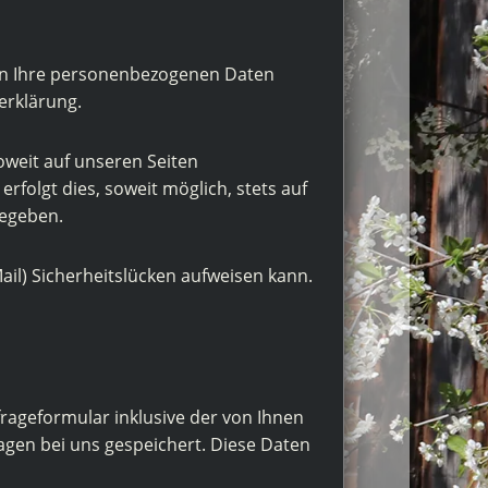
eln Ihre personenbezogenen Daten
erklärung.
weit auf unseren Seiten
folgt dies, soweit möglich, stets auf
gegeben.
ail) Sicherheitslücken aufweisen kann.
ageformular inklusive der von Ihnen
agen bei uns gespeichert. Diese Daten